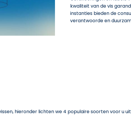
kwaliteit van de vis garan
instanties bieden de consu
verantwoorde en duurzame
sen, hieronder lichten we 4 populaire soorten voor u uit