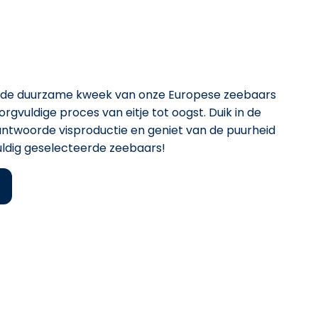
 de duurzame kweek van onze Europese zeebaars
rgvuldige proces van eitje tot oogst. Duik in de
ntwoorde visproductie en geniet van de puurheid
uldig geselecteerde zeebaars!