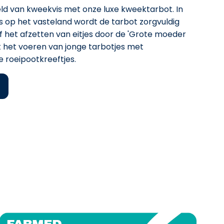
ld van kweekvis met onze luxe kweektarbot. In
s op het vasteland wordt de tarbot zorgvuldig
 het afzetten van eitjes door de 'Grote moeder
 het voeren van jonge tarbotjes met
 roeipootkreeftjes.