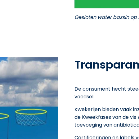
Gesloten water bassin op 
Transparan
De consument hecht stee
voedsel.
Kwekerijen bieden vaak inz
de Kweekfases van de vis 
toevoeging van antibiotica 
Certificeringen en labels 