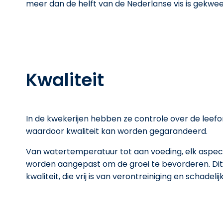
meer dan de helft van de Nederlanse vis is gekwee
Kwaliteit
In de kwekerijen hebben ze controle over de leef
waardoor kwaliteit kan worden gegarandeerd.
Van watertemperatuur tot aan voeding, elk aspe
worden aangepast om de groei te bevorderen. Dit r
kwaliteit, die vrij is van verontreiniging en schadelij