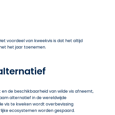
et voordeel van kweekvis is dat het altijd
s met het jaar toenemen.
lternatief
 en de beschikbaarheid van wilde vis afneemt,
am alternatief in de wereldwijde
de vis te kweken wordt overbevissing
lijke ecosystemen worden gespaard.