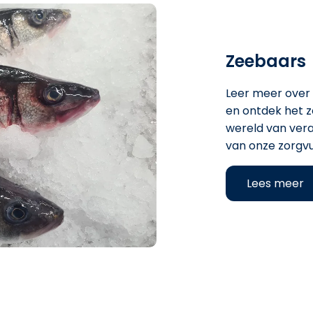
Zeebaars
Leer meer over
en ontdek het zo
wereld van vera
van onze zorgv
Lees meer