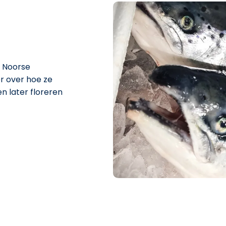
e Noorse
er over hoe ze
n later floreren