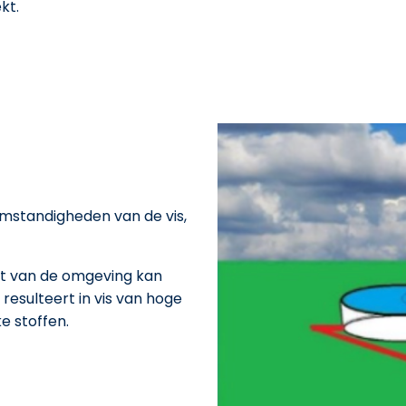
kt.
omstandigheden van de vis,
ct van de omgeving kan
esulteert in vis van hoge
ke stoffen.