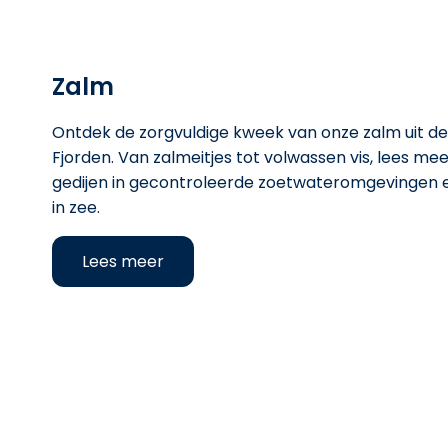
Zalm
Ontdek de zorgvuldige kweek van onze zalm uit d
Fjorden. Van zalmeitjes tot volwassen vis, lees me
gedijen in gecontroleerde zoetwateromgevingen e
in zee.
Lees meer