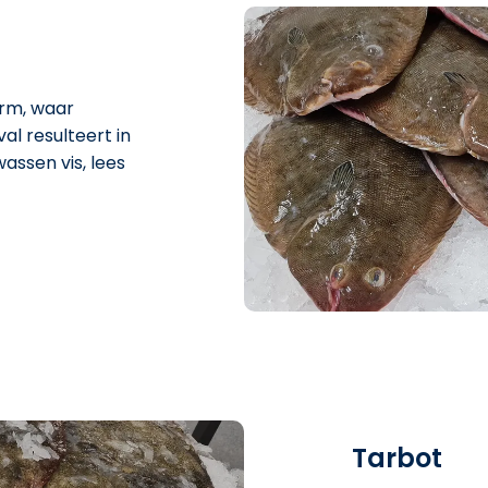
arm, waar
l resulteert in
assen vis, lees
Tarbot