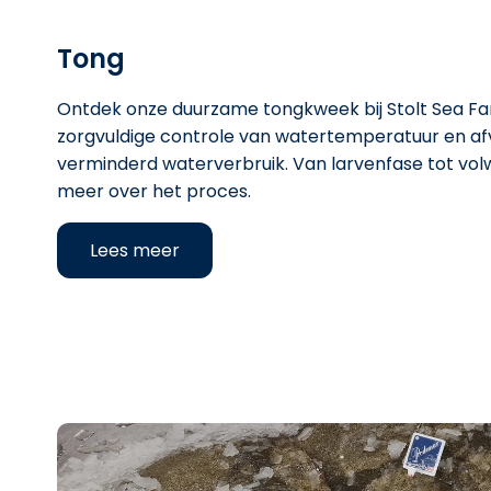
Tong
Ontdek onze duurzame tongkweek bij Stolt Sea F
zorgvuldige controle van watertemperatuur en afva
verminderd waterverbruik. Van larvenfase tot volw
meer over het proces.
Lees meer