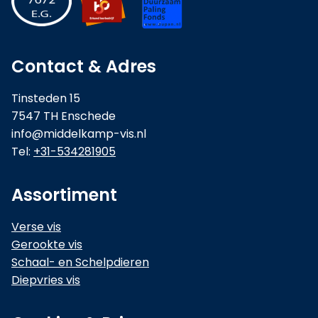
Contact & Adres
Tinsteden 15
7547 TH Enschede
info@middelkamp-vis.nl
Tel:
+31-534281905
Assortiment
Verse vis
Gerookte vis
Schaal- en Schelpdieren
Diepvries vis