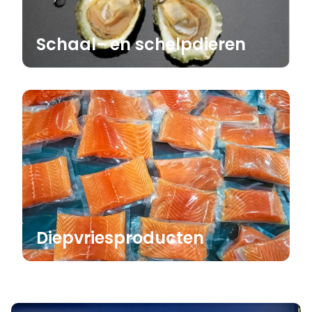
Schaal- en schelpdieren
Diepvriesproducten