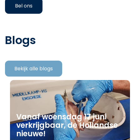
Bel ons
Blogs
Bekijk alle blogs
Vanaf woensdag 17 juni
verkrijgbaar, de Hollandse
nieuwe!