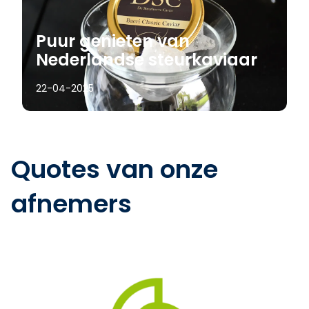
Puur genieten van
Nederlandse steurkaviaar
22-04-2025
Quotes van onze
afnemers