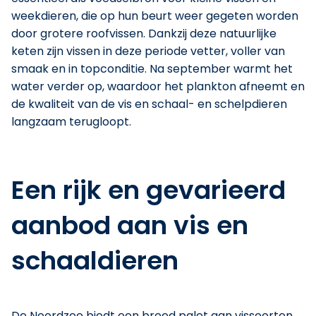
weekdieren, die op hun beurt weer gegeten worden
door grotere roofvissen. Dankzij deze natuurlijke
keten zijn vissen in deze periode vetter, voller van
smaak en in topconditie. Na september warmt het
water verder op, waardoor het plankton afneemt en
de kwaliteit van de vis en schaal- en schelpdieren
langzaam terugloopt.
Een rijk en gevarieerd
aanbod aan vis en
schaaldieren
De Noordzee biedt een breed palet aan vissoorten