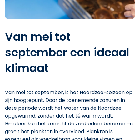
Van mei tot
september een ideaal
klimaat
Van mei tot september, is het Noordzee-seizoen op
zijn hoogtepunt. Door de toenemende zonuren in
deze periode wordt het water van de Noordzee
opgewarmd, zonder dat het té warm wordt.
Hierdoor kan het zonlicht de zeebodem bereiken en
groeit het plankton in overvloed. Plankton is
essentieel als voedselbron voor kleine vissen en