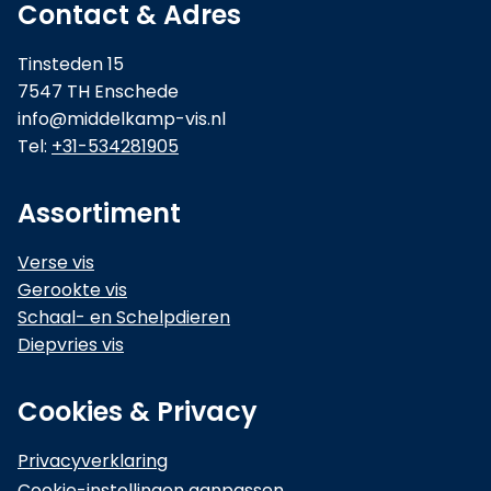
Contact & Adres
Tinsteden 15
7547 TH Enschede
info@middelkamp-vis.nl
Tel:
+31-534281905
Assortiment
Verse vis
Gerookte vis
Schaal- en Schelpdieren
Diepvries vis
Cookies & Privacy
Privacyverklaring
Cookie-instellingen aanpassen