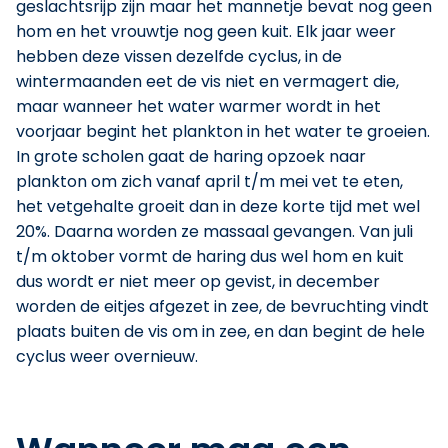
geslachtsrijp zijn maar het mannetje bevat nog geen
hom en het vrouwtje nog geen kuit. Elk jaar weer
hebben deze vissen dezelfde cyclus, in de
wintermaanden eet de vis niet en vermagert die,
maar wanneer het water warmer wordt in het
voorjaar begint het plankton in het water te groeien.
In grote scholen gaat de haring opzoek naar
plankton om zich vanaf april t/m mei vet te eten,
het vetgehalte groeit dan in deze korte tijd met wel
20%. Daarna worden ze massaal gevangen. Van juli
t/m oktober vormt de haring dus wel hom en kuit
dus wordt er niet meer op gevist, in december
worden de eitjes afgezet in zee, de bevruchting vindt
plaats buiten de vis om in zee, en dan begint de hele
cyclus weer overnieuw.