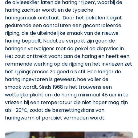
de alvleesklier laten de haring “rijpen’, waarbij de
haring zachter wordt en de typische
haringsmaak ontstaat. Door het pekelen begint
gedurende een aantal uren een gecontroleerde
rijping, die de uiteindelijke smaak van de nieuwe
haring bepaalt. Nadat ze verpakt zijn gaan de
haringen vervolgens met de pekel de diepvries in.
Het zout onttrekt vocht aan de haring en heeft een
remmende werking op de rijping en het invriezen zet
het rijpingsproces zo goed als stil. Hoe langer de
haring ingevroren is geweest, hoe voller de
smaak wordt. Sinds 1968 is het trouwens een
wettelijke plicht om de haring minimaal 48 uur in te
vriezen bij een temperatuur die niet hoger mag zijn
als -20°C, zodat de besmettingskans van
haringworm of parasiet vermeden wordt.