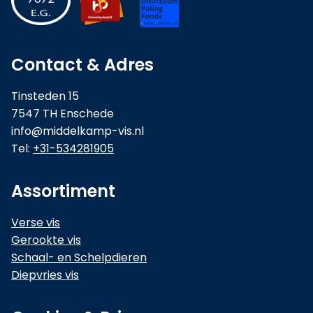
Contact & Adres
Tinsteden 15
7547 TH Enschede
info@middelkamp-vis.nl
Tel:
+31-534281905
Assortiment
Verse vis
Gerookte vis
Schaal- en Schelpdieren
Diepvries vis